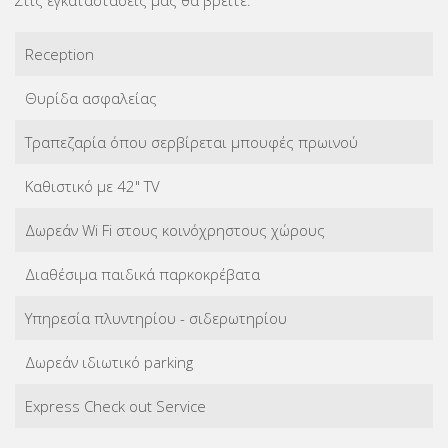
Στις εγκαταστάσεις μας θα βρείτε:
Reception
Θυρίδα ασφαλείας
Tραπεζαρία όπου σερβίρεται μπουφές πρωινού
Καθιστικό με 42" TV
Δωρεάν Wi Fi στους κοινόχρηστους χώρους
Διαθέσιμα παιδικά παρκοκρέβατα
Υπηρεσία πλυντηρίου - σιδερωτηρίου
Δωρεάν ιδιωτικό parking
Express Check out Service